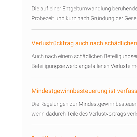
Die auf einer Entgeltumwandlung beruhende 
Probezeit und kurz nach Gründung der Gesel
Verlustrücktrag auch nach schädliche
Auch nach einem schädlichen Beteiligungserw
Beteiligungserwerb angefallenen Verluste m
Mindestgewinnbesteuerung ist verfa
Die Regelungen zur Mindestgewinnbesteueru
wenn dadurch Teile des Verlustvortrags ver